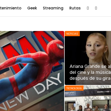
etenimiento
Geek
Streaming
Rutas
NOTICIAS
Ariana Grande se al
del cine y la música
después de su gira
TECNOLOGÍA