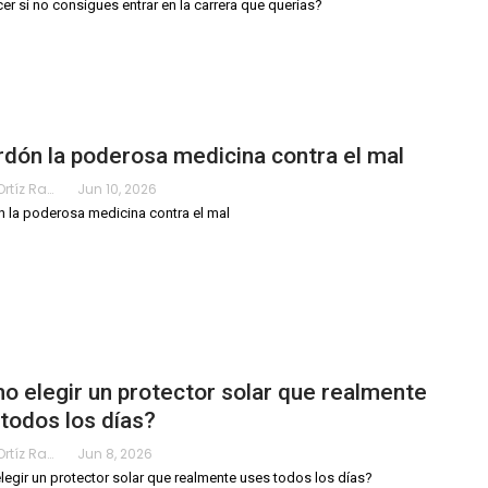
er si no consigues entrar en la carrera que querías?
rdón la poderosa medicina contra el mal
Karimy Ortíz Ramos
Jun 10, 2026
n la poderosa medicina contra el mal
 elegir un protector solar que realmente
todos los días?
Karimy Ortíz Ramos
Jun 8, 2026
egir un protector solar que realmente uses todos los días?