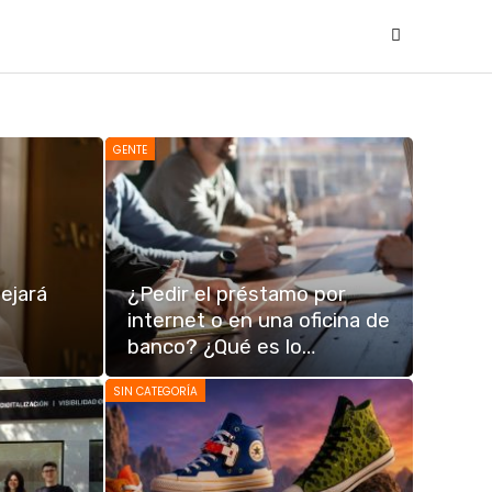
GENTE
ejará
¿Pedir el préstamo por
internet o en una oficina de
banco? ¿Qué es lo…
SIN CATEGORÍA