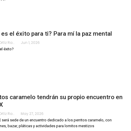
es el éxito para ti? Para mí la paz mental
Karimy Ortíz Ramos
Jun 1, 2026
el éxito?
tos caramelo tendrán su propio encuentro en
X
Karimy Ortíz Ramos
May 27, 2026
será sede de un encuentro dedicado a los perritos caramelo, con
es, bazar, pláticas y actividades para lomitos mestizos